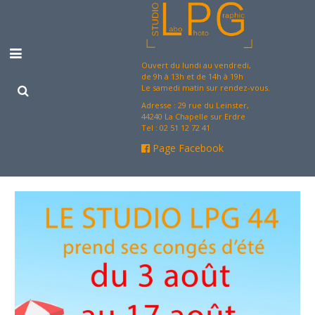
Ouvert du lundi au vendredi,
de 9h à 13h et de 14h à 19h
Le samedi matin sur rendez-vous.
Adresse : 29 rue du Leinster,
44240 La Chapelle sur Erdre
Tel : 02 51 12 72 41
Page Facebook
Accueil
Actualité
Prestations
Le Studio LPG 44
Galerie
Contact